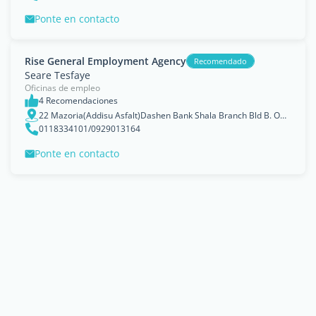
Ponte en contacto
Rise General Employment Agency
Recomendado
Seare Tesfaye
Oficinas de empleo
4 Recomendaciones
22 Mazoria(Addisu Asfalt)Dashen Bank Shala Branch Bld B. Office NO.201, ADDIS ABABA
0118334101/0929013164
Ponte en contacto