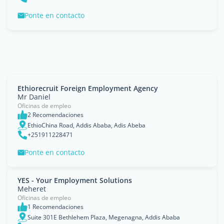
Ponte en contacto
Ethiorecruit Foreign Employment Agency
Mr Daniel
Oficinas de empleo
2 Recomendaciones
EthioChina Road, Addis Ababa, Adis Abeba
+251911228471
Ponte en contacto
YES - Your Employment Solutions
Meheret
Oficinas de empleo
1 Recomendaciones
Suite 301E Bethlehem Plaza, Megenagna, Addis Ababa