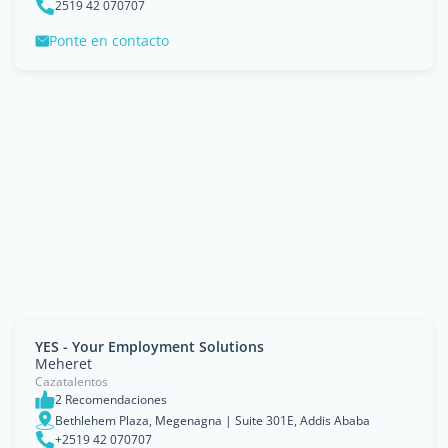
2519 42 070707
Ponte en contacto
YES - Your Employment Solutions
Meheret
Cazatalentos
2 Recomendaciones
Bethlehem Plaza, Megenagna | Suite 301E, Addis Ababa
+2519 42 070707