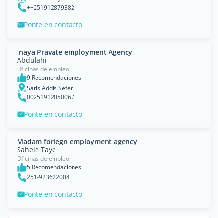
++251912879382
Ponte en contacto
Inaya Pravate employment Agency
Abdulahi
Oficinas de empleo
9 Recomendaciones
Saris Addis Sefer
00251912050067
Ponte en contacto
Madam foriegn employment agency
Sahele Taye
Oficinas de empleo
5 Recomendaciones
251-923622004
Ponte en contacto