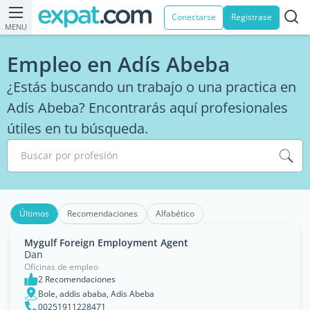
Conectarse
Registrase
MENU
Empleo en Adís Abeba
¿Estás buscando un trabajo o una practica en
Adís Abeba? Encontrarás aquí profesionales
útiles en tu búsqueda.
Buscar por profesión
Últimos
Recomendaciones
Alfabético
Mygulf Foreign Employment Agent
Dan
Oficinas de empleo
2 Recomendaciones
Bole, addis ababa, Adis Abeba
00251911228471