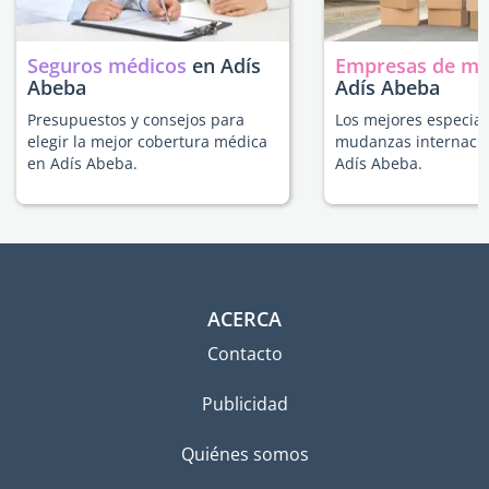
Seguros médicos
en Adís
Empresas de m
Abeba
Adís Abeba
Presupuestos y consejos para
Los mejores especial
elegir la mejor cobertura médica
mudanzas internacio
en Adís Abeba.
Adís Abeba.
ACERCA
Contacto
Publicidad
Quiénes somos