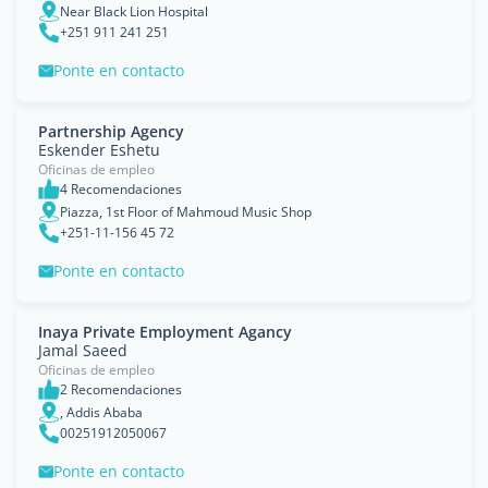
Near Black Lion Hospital
+251 911 241 251
Ponte en contacto
Partnership Agency
Eskender Eshetu
Oficinas de empleo
4 Recomendaciones
Piazza, 1st Floor of Mahmoud Music Shop
+251-11-156 45 72
Ponte en contacto
Inaya Private Employment Agancy
Jamal Saeed
Oficinas de empleo
2 Recomendaciones
, Addis Ababa
00251912050067
Ponte en contacto