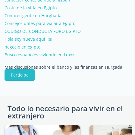
Coste de la vida en Egipto
Conocer gente en Hurghada
Consejos útiles para viajar a Egipto
CÓDIGO DE CONDUCTA FORO EGIPTO
Hola soy nueva aqui !!!!!!
negocio en egipto
Busco españoles viviendo en Luxor
Más discusiones sobre el banco y las finanzas en Hurgada
Participa
Todo lo necesario para vivir en el
extranjero