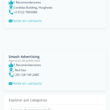
1 Recomendaciones
Cordoba Building, Hurghada
+2 0122 7893986
Ponte en contacto
Smash Advertising
Agencias de publicidad
1 Recomendaciones
, Red Sea
( 20) 128 149 2485
Ponte en contacto
Explorar por categorías
Agencias de comunicación
1