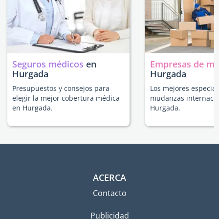
Seguros médicos
en
Empresas de m
Hurgada
Hurgada
Presupuestos y consejos para
Los mejores especial
elegir la mejor cobertura médica
mudanzas internacio
en Hurgada.
Hurgada.
ACERCA
Contacto
Publicidad