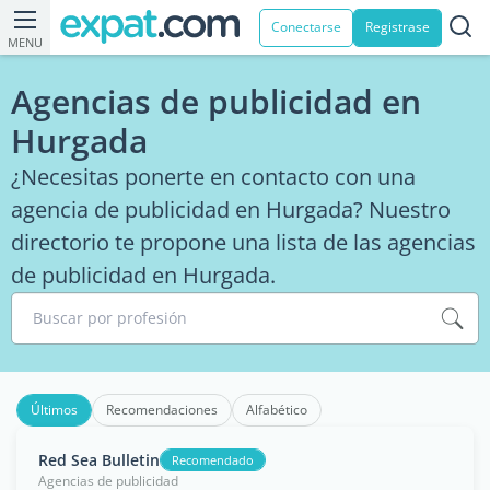
Conectarse
Registrase
MENU
Agencias de publicidad en
Hurgada
¿Necesitas ponerte en contacto con una
agencia de publicidad en Hurgada? Nuestro
directorio te propone una lista de las agencias
de publicidad en Hurgada.
Buscar por profesión
Últimos
Recomendaciones
Alfabético
Red Sea Bulletin
Recomendado
Agencias de publicidad