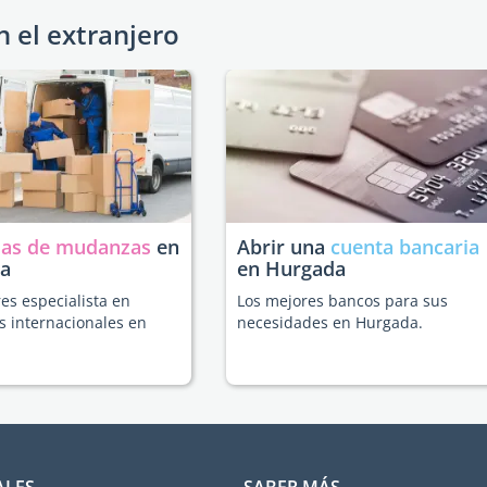
n el extranjero
as de mudanzas
en
Abrir una
cuenta bancaria
a
en Hurgada
es especialista en
Los mejores bancos para sus
 internacionales en
necesidades en Hurgada.
ALES
SABER MÁS