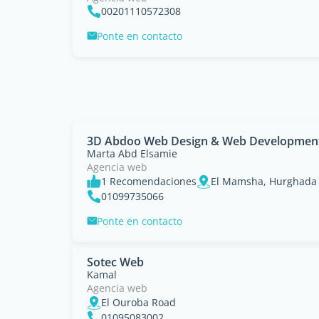
00201110572308
Ponte en contacto
3D Abdoo Web Design & Web Developmen
Marta Abd Elsamie
Agencia web
1 Recomendaciones
El Mamsha, Hurghada
01099735066
Ponte en contacto
Sotec Web
Kamal
Agencia web
El Ouroba Road
01095083002