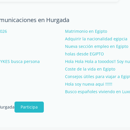
comunicaciones en Hurgada
2026
Matrimonio en Egipto
Adquirir la nacionalidad egipcia
Nueva sección empleo en Egipto
holas desde EGIPTO
 SYKES busca persona
Hola Hola Hola a tooodos!! Soy n
Coste de la vida en Egipto
Consejos útiles para viajar a Egip
Hola soy nueva aqui !!!!!!
Busco españoles viviendo en Lux
Hurgada
Participa