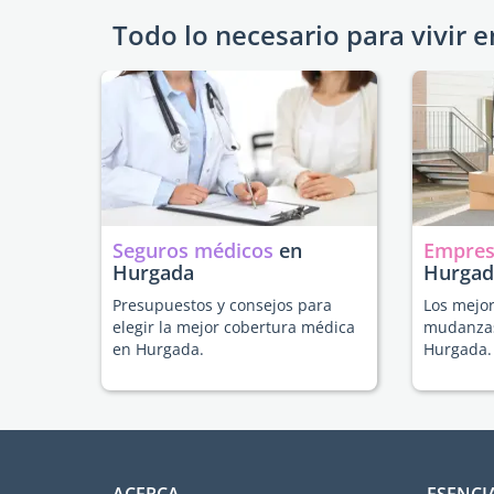
Todo lo necesario para vivir e
Seguros médicos
en
Empres
Hurgada
Hurgad
Presupuestos y consejos para
Los mejor
elegir la mejor cobertura médica
mudanzas
en Hurgada.
Hurgada.
ACERCA
ESENCI