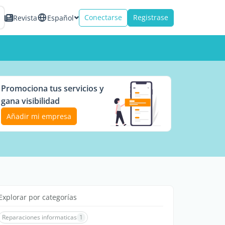
Conectarse
Registrase
Revista
Español
Promociona tus servicios y
gana visibilidad
Añadir mi empresa
Explorar por categorías
Reparaciones informaticas
1