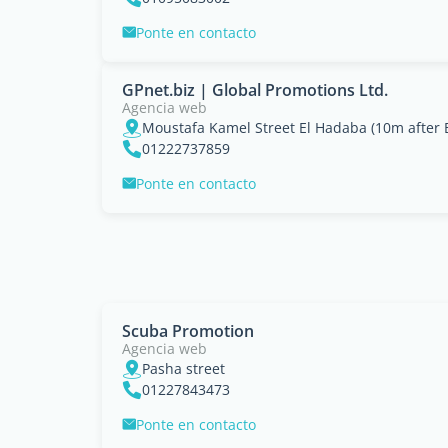
Ponte en contacto
GPnet.biz | Global Promotions Ltd.
Agencia web
Moustafa Kamel Street El Hadaba (10m after
01222737859
Ponte en contacto
Scuba Promotion
Agencia web
Pasha street
01227843473
Ponte en contacto