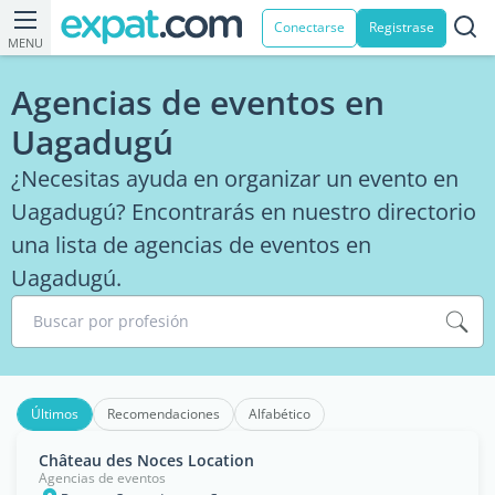
Conectarse
Registrase
MENU
Agencias de eventos en
Uagadugú
¿Necesitas ayuda en organizar un evento en
Uagadugú? Encontrarás en nuestro directorio
una lista de agencias de eventos en
Uagadugú.
Buscar por profesión
Últimos
Recomendaciones
Alfabético
Château des Noces Location
Agencias de eventos