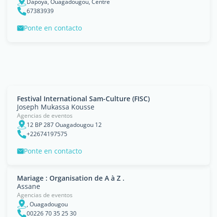
Dapoya, Ouagadougou, Centre
67383939
Ponte en contacto
Festival International Sam-Culture (FISC)
Joseph Mukassa Kousse
Agencias de eventos
12 BP 287 Ouagadougou 12
+22674197575
Ponte en contacto
Mariage : Organisation de A à Z .
Assane
Agencias de eventos
, Ouagadougou
00226 70 35 25 30