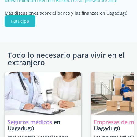
Nuevo miembro del foro Burkina Faso, preséntate aquí
Más discusiones sobre el banco y las finanzas en Uagadugú
Participa
Todo lo necesario para vivir en el
extranjero
Seguros médicos
en
Empresas de m
Uagadugú
Uagadugú