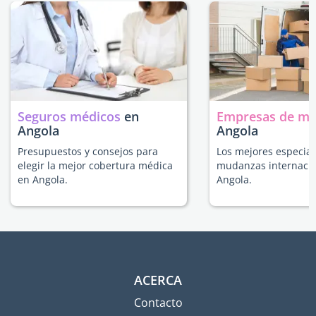
Seguros médicos
en
Empresas de m
Angola
Angola
Presupuestos y consejos para
Los mejores especial
elegir la mejor cobertura médica
mudanzas internacio
en Angola.
Angola.
ACERCA
Contacto