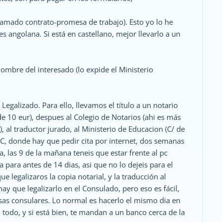
llamado contrato-promesa de trabajo). Esto yo lo he
 angolana. Si está en castellano, mejor llevarlo a un
nombre del interesado (lo expide el Ministerio
. Legalizado. Para ello, llevamos el título a un notario
e 10 eur), despues al Colegio de Notarios (ahi es más
 al traductor jurado, al Ministerio de Educacion (C/ de
EC, donde hay que pedir cita por internet, dos semanas
, las 9 de la mañana teneis que estar frente al pc
a para antes de 14 dias, asi que no lo dejeis para el
ue legalizaros la copia notarial, y la traducción al
 que legalizarlo en el Consulado, pero eso es fácil,
asas consulares. Lo normal es hacerlo el mismo dia en
 todo, y si está bien, te mandan a un banco cerca de la