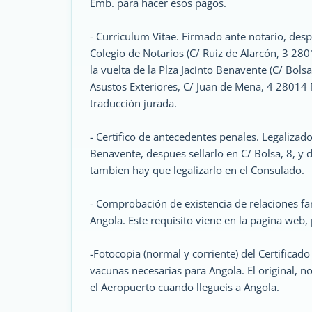
Emb. para hacer esos pagos.
- Currículum Vitae. Firmado ante notario, desp
Colegio de Notarios (C/ Ruiz de Alarcón, 3 2801
la vuelta de la Plza Jacinto Benavente (C/ Bols
Asustos Exteriores, C/ Juan de Mena, 4 28014 M
traducción jurada.
- Certifico de antecedentes penales. Legalizado. 
Benavente, despues sellarlo en C/ Bolsa, 8, y
tambien hay que legalizarlo en el Consulado.
- Comprobación de existencia de relaciones fa
Angola. Este requisito viene en la pagina web, 
-Fotocopia (normal y corriente) del Certificad
vacunas necesarias para Angola. El original, no 
el Aeropuerto cuando llegueis a Angola.