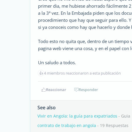
primer dia, me hubiese ahorrado fácilmente 2
a la 3ª vez. En la Embajada piden que los docu
procedimiento que hay que seguir para ello.
si ya conoceis como hay que hacerlo y donde h
Todo esto no quita que, dentro de un tiempo v
pagina web viene una cosa, y en el papel con l
Un saludo a todos.
👍
4 miembros reaccionaron a esta publicación
Reaccionar
Responder
See also
Vivir en Angola: la guía para expatriados
- Guia
contrato de trabajo en angola
- 19 Respuestas