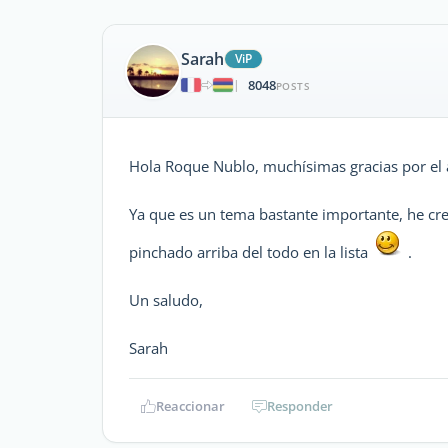
Sarah
ViP
8048
|
POSTS
Hola Roque Nublo, muchísimas gracias por el
Ya que es un tema bastante importante, he cr
pinchado arriba del todo en la lista
.
Un saludo,
Sarah
Reaccionar
Responder