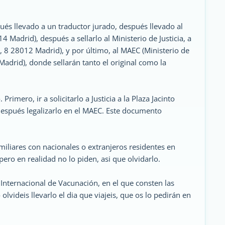
ués llevado a un traductor jurado, después llevado al
4 Madrid), después a sellarlo al Ministerio de Justicia, a
a, 8 28012 Madrid), y por último, al MAEC (Ministerio de
adrid), donde sellarán tanto el original como la
Primero, ir a solicitarlo a Justicia a la Plaza Jacinto
 después legalizarlo en el MAEC. Este documento
miliares con nacionales o extranjeros residentes en
pero en realidad no lo piden, asi que olvidarlo.
o Internacional de Vacunación, en el que consten las
olvideis llevarlo el dia que viajeis, que os lo pedirán en