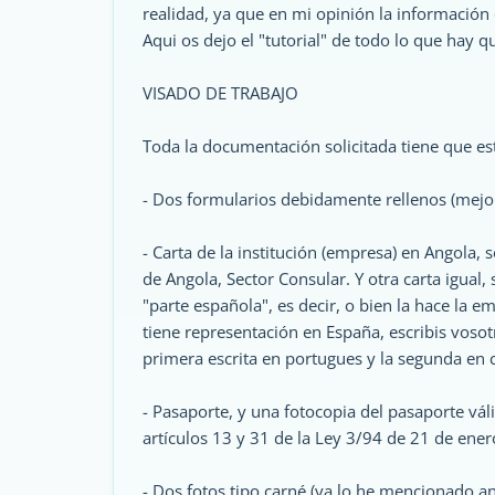
realidad, ya que en mi opinión la información 
Aqui os dejo el "tutorial" de todo lo que hay q
VISADO DE TRABAJO
Toda la documentación solicitada tiene que est
- Dos formularios debidamente rellenos (mejor
- Carta de la institución (empresa) en Angola, 
de Angola, Sector Consular. Y otra carta igual, 
"parte española", es decir, o bien la hace la 
tiene representación en España, escribis vosot
primera escrita en portugues y la segunda en ca
- Pasaporte, y una fotocopia del pasaporte vá
artículos 13 y 31 de la Ley 3/94 de 21 de enero
- Dos fotos tipo carné (ya lo he mencionado an