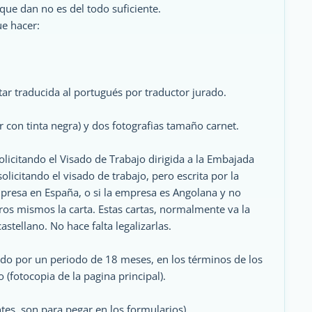
que dan no es del todo suficiente.
ue hacer:
ar traducida al portugués por traductor jurado.
 con tinta negra) y dos fotografias tamaño carnet.
solicitando el Visado de Trabajo dirigida a la Embajada
solicitando el visado de trabajo, pero escrita por la
empresa en España, o si la empresa es Angolana y no
ros mismos la carta. Estas cartas, normalmente va la
stellano. No hace falta legalizarlas.
lido por un periodo de 18 meses, en los términos de los
 (fotocopia de la pagina principal).
tes, son para pegar en los formularios)