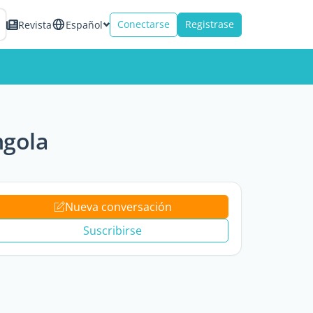
Conectarse
Registrase
Revista
Español
ngola
Nueva conversación
Suscribirse