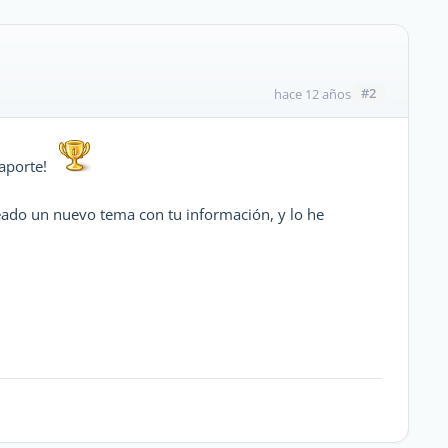
#2
hace 12 años
 aporte!
eado un nuevo tema con tu información, y lo he