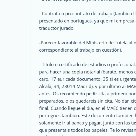
- Contrato o precontrato de trabajo (tambien 
presentado en portugues, ya que mi empresa es
traductor jurado.
-Parecer favorable del Ministerio de Tutela al 
correspondiente al trabajo en cuestión).
- Título o certificado de estudios o profesional
para hacer una copia notarial (barato, menos d
caro, 17 eur cada documento, 35 si es urgente),
Alcalá, 34, 28014 Madrid), y por último al MA
antes. Os recomiendo pedir cita a primera hora
preparados, o os quedareis sin cita. No dan cit
final. Cuando llegue el dia, en el MAEC tienen q
portugues también. Este documento tambien hay
solamente ir al banco y pagar, junto con las t
que presentais todos los papeles. Te lo revisan