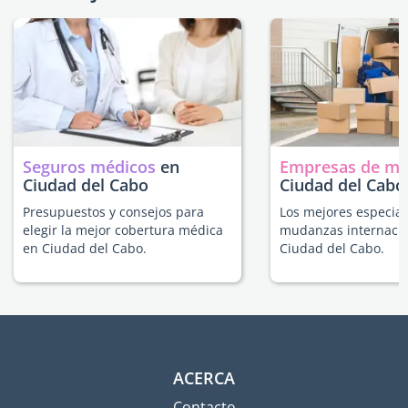
Seguros médicos
en
Empresas de m
Ciudad del Cabo
Ciudad del Cabo
Presupuestos y consejos para
Los mejores especial
elegir la mejor cobertura médica
mudanzas internacio
en Ciudad del Cabo.
Ciudad del Cabo.
ACERCA
Contacto