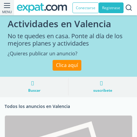
Conectarse
Registrase
MENU
Actividades en Valencia
No te quedes en casa. Ponte al día de los
mejores planes y actividades
¿Quieres publicar un anuncio?
Clica aquí
Buscar
suscríbete
Todos los anuncios en Valencia