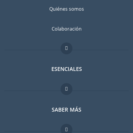
Quiénes somos
Colaboración
ESENCIALES
Foro para expatriados
SABER MÁS
Guia para expatriados
Trabajos en el extranjero
FAQ