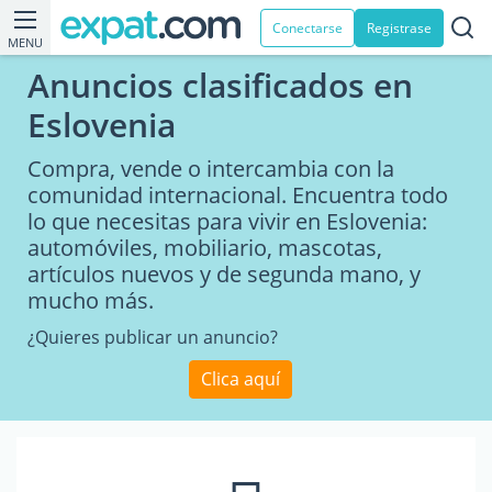
Conectarse
Registrase
MENU
Anuncios clasificados en
Eslovenia
Compra, vende o intercambia con la
comunidad internacional. Encuentra todo
lo que necesitas para vivir en Eslovenia:
automóviles, mobiliario, mascotas,
artículos nuevos y de segunda mano, y
mucho más.
¿Quieres publicar un anuncio?
Clica aquí