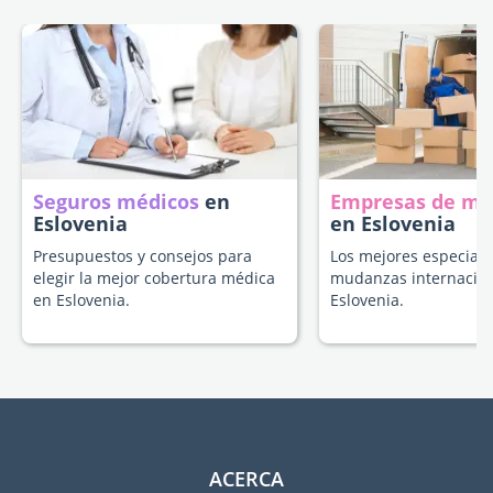
Seguros médicos
en
Empresas de m
Eslovenia
en Eslovenia
Presupuestos y consejos para
Los mejores especiali
elegir la mejor cobertura médica
mudanzas internacion
en Eslovenia.
Eslovenia.
ACERCA