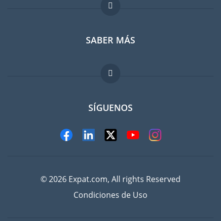
Foro para expatriados
SABER MÁS
Guia para expatriados
Trabajos en el extranjero
FAQ
SÍGUENOS
© 2026 Expat.com, All rights Reserved
Condiciones de Uso