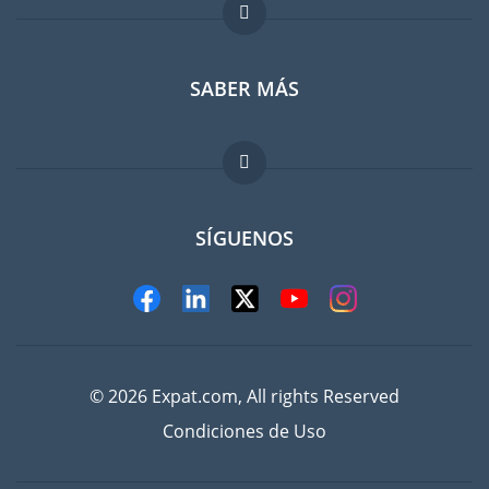
Foro para expatriados
SABER MÁS
Guia para expatriados
Trabajos en el extranjero
FAQ
SÍGUENOS
© 2026 Expat.com, All rights Reserved
Condiciones de Uso