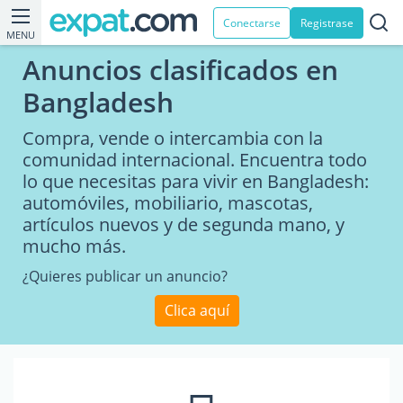
Conectarse
Registrase
MENU
Anuncios clasificados en
Bangladesh
Compra, vende o intercambia con la
comunidad internacional. Encuentra todo
lo que necesitas para vivir en Bangladesh:
automóviles, mobiliario, mascotas,
artículos nuevos y de segunda mano, y
mucho más.
¿Quieres publicar un anuncio?
Clica aquí