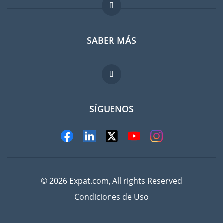
Foro para expatriados
SABER MÁS
Guia para expatriados
Trabajos en el extranjero
FAQ
SÍGUENOS
© 2026 Expat.com, All rights Reserved
Condiciones de Uso