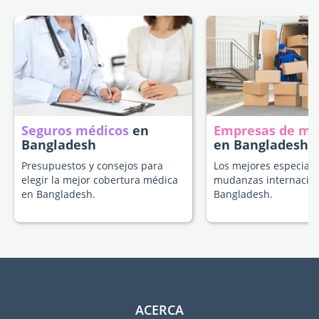
Seguros médicos
en
Empresas de m
Bangladesh
en Bangladesh
Presupuestos y consejos para
Los mejores especiali
elegir la mejor cobertura médica
mudanzas internacion
en Bangladesh.
Bangladesh.
ACERCA