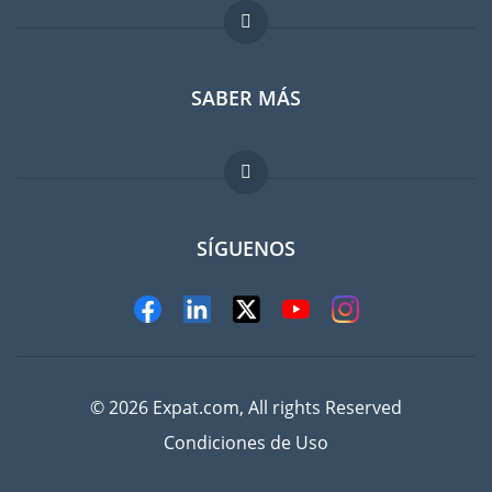
Foro para expatriados
SABER MÁS
Guia para expatriados
Trabajos en el extranjero
FAQ
SÍGUENOS
© 2026 Expat.com, All rights Reserved
Condiciones de Uso