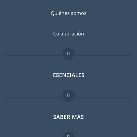
Quiénes somos
Colaboración
ESENCIALES
Foro para expatriados
SABER MÁS
Guia para expatriados