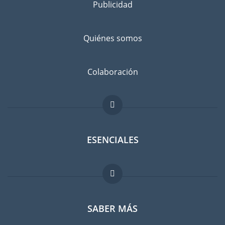
Publicidad
Quiénes somos
Colaboración
ESENCIALES
Foro para expatriados
SABER MÁS
Guia para expatriados