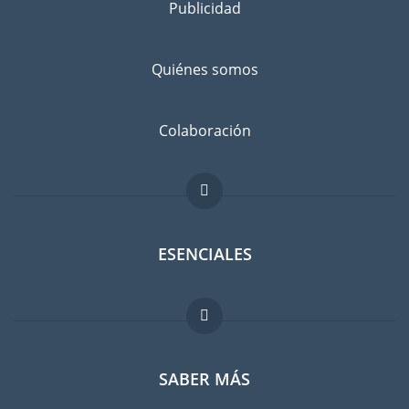
Publicidad
Quiénes somos
Colaboración
ESENCIALES
Foro para expatriados
SABER MÁS
Guia para expatriados