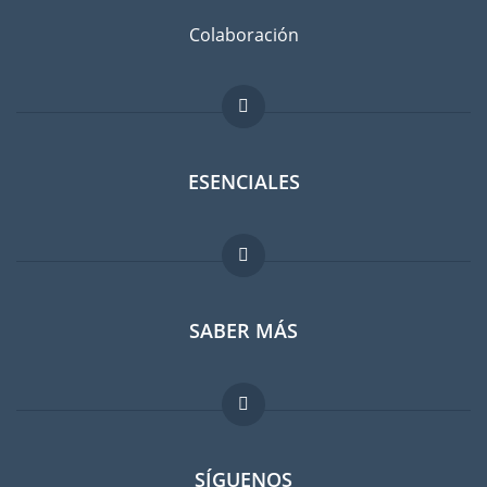
Colaboración
ESENCIALES
Foro para expatriados
SABER MÁS
Guia para expatriados
Trabajos en el extranjero
FAQ
SÍGUENOS