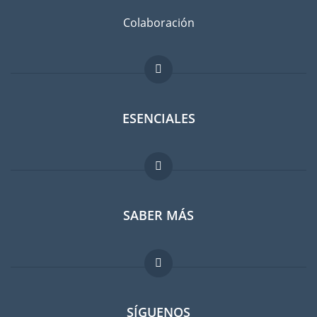
Colaboración
ESENCIALES
Foro para expatriados
SABER MÁS
Guia para expatriados
Trabajos en el extranjero
FAQ
SÍGUENOS