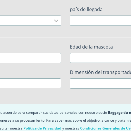
país de llegada
Edad de la mascota
Dimensión del transportad
 su acuerdo para compartir sus datos personales con nuestro socio
Baggage du 
onerse a su procesamiento. Para saber más sobre el objetivo, alcance y tratami
sultar nuestra
Política de Privacidad
y nuestras
Condiciones Generales de Us