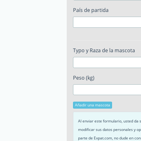
País de partida
Typo y Raza de la mascota
Peso (kg)
Añadir una mascota
Al enviar este formulario, usted da
modificar sus datos personales y op
parte de Expat.com, no dude en con