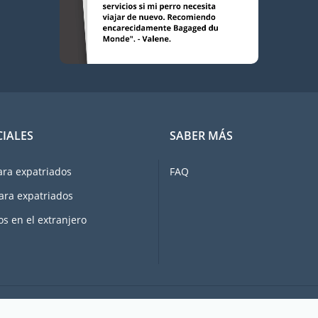
CIALES
SABER MÁS
ara expatriados
FAQ
ara expatriados
os en el extranjero