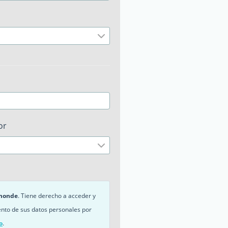
or
monde
. Tiene derecho a acceder y
ento de sus datos personales por
o
.