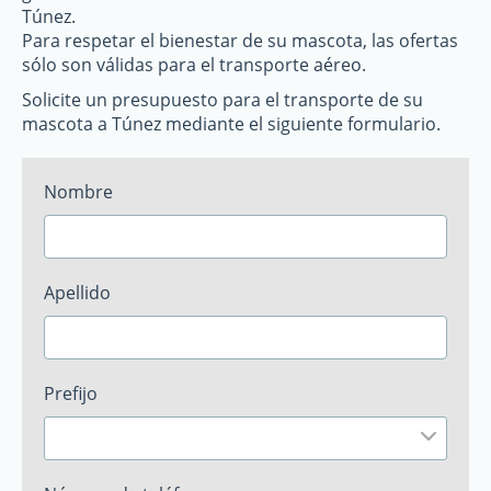
Túnez.
Para respetar el bienestar de su mascota, las ofertas
sólo son válidas para el transporte aéreo.
Solicite un presupuesto para el transporte de su
mascota a Túnez mediante el siguiente formulario.
Nombre
Apellido
Prefijo