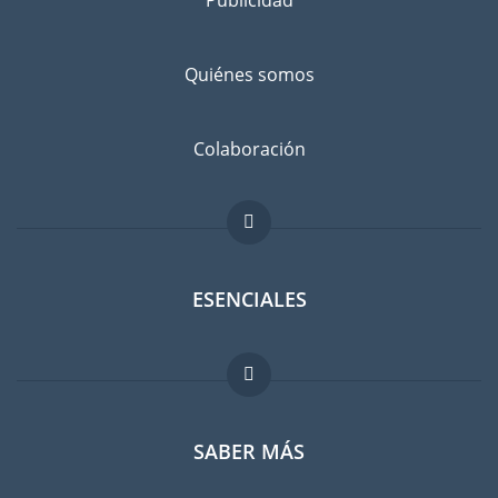
Quiénes somos
Colaboración
ESENCIALES
Foro para expatriados
SABER MÁS
Guia para expatriados