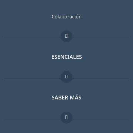
Colaboración
ESENCIALES
Foro para expatriados
SABER MÁS
Guia para expatriados
Trabajos en el extranjero
FAQ