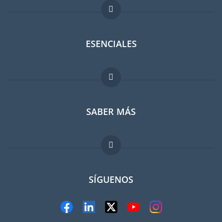
ESENCIALES
Foro para expatriados
SABER MÁS
Guia para expatriados
Trabajos en el extranjero
FAQ
SÍGUENOS