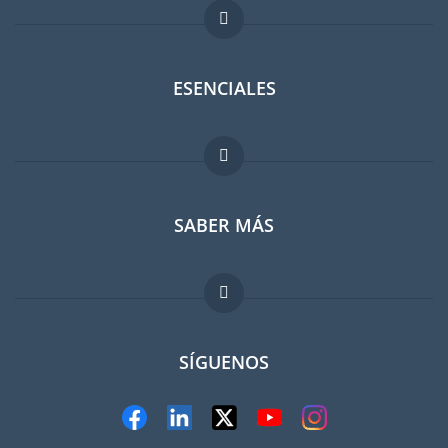
ESENCIALES
Foro para expatriados
SABER MÁS
Guia para expatriados
Trabajos en el extranjero
FAQ
SÍGUENOS