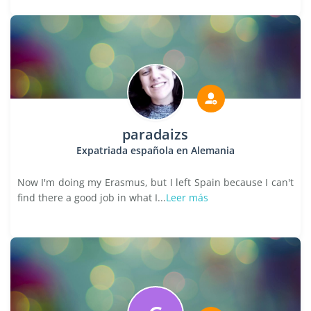
paradaizs
Expatriada española en Alemania
Now I'm doing my Erasmus, but I left Spain because I can't
find there a good job in what I...
Leer más