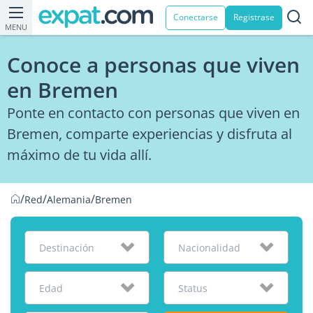
Conectarse
Registrase
MENU
Conoce a personas que viven
en Bremen
Ponte en contacto con personas que viven en
Bremen, comparte experiencias y disfruta al
máximo de tu vida allí.
/
/
/
Red
Alemania
Bremen
Destinación
Nacionalidad
Edad
Status