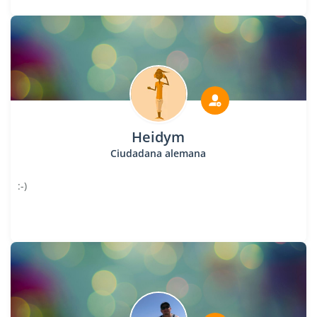
Heidym
Ciudadana alemana
:-)