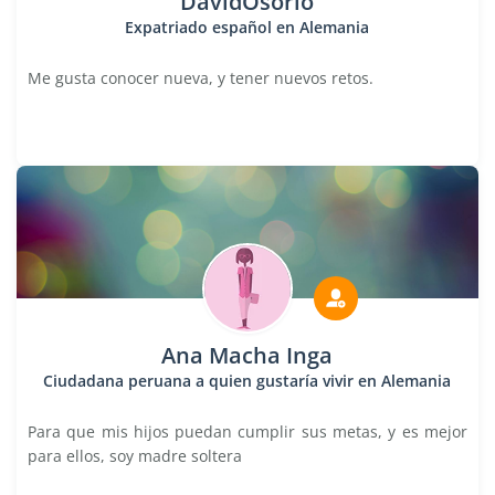
DavidOsorio
Expatriado español en Alemania
Me gusta conocer nueva, y tener nuevos retos.
Ana Macha Inga
Ciudadana peruana a quien gustaría vivir en Alemania
Para que mis hijos puedan cumplir sus metas, y es mejor
para ellos, soy madre soltera