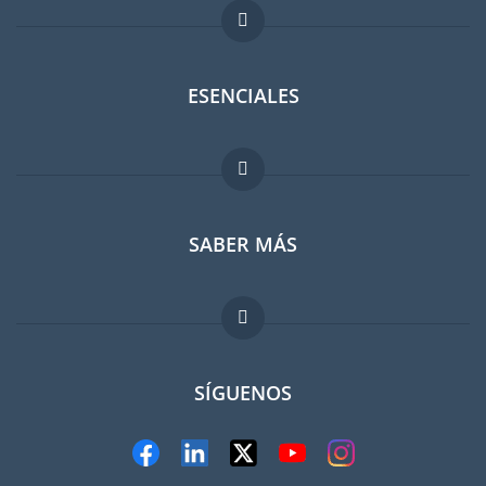
ESENCIALES
Foro para expatriados
SABER MÁS
Guia para expatriados
Trabajos en el extranjero
FAQ
SÍGUENOS