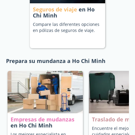
Seguros de viaje
en Ho
Chi Minh
Compare las diferentes opciones
en pólizas de seguros de viaje.
Prepara su mundanza a Ho Chi Minh
Empresas de mudanzas
Traslado de ma
en Ho Chi Minh
Encuentre el mejor t
Los mejores especialista en
cuidados especiales 