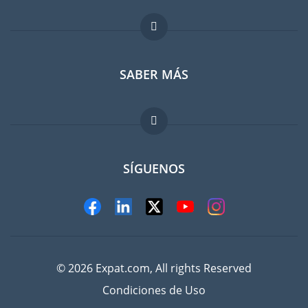
Foro para expatriados
SABER MÁS
Guia para expatriados
Trabajos en el extranjero
FAQ
SÍGUENOS
© 2026 Expat.com, All rights Reserved
Condiciones de Uso