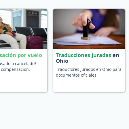
ación por vuelo
Traducciones juradas
en
Ohio
rasado o cancelado?
 compensación.
Traductores jurados en Ohio para
documentos oficiales.