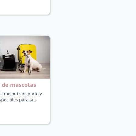
o de mascotas
l mejor transporte y
speciales para sus