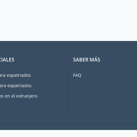
CIALES
SABER MÁS
ara expatriados
FAQ
ara expatriados
os en el extranjero