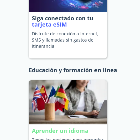
Siga conectado con tu
tarjeta eSIM
Disfrute de conexión a Internet,
SMS y llamadas sin gastos de
itinerancia.
Educación y formación en línea
Aprender un idioma
Todas las opciones para aprender