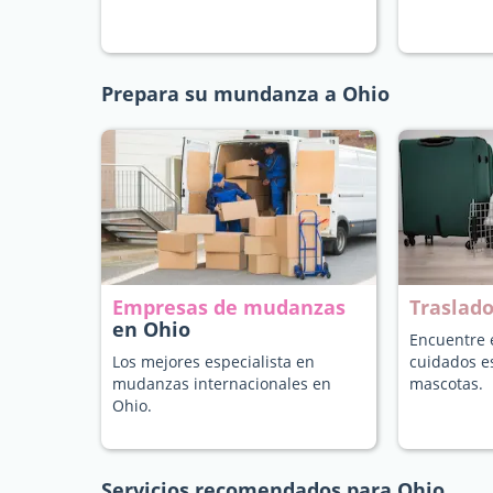
Prepara su mundanza a Ohio
Empresas de mudanzas
Traslad
en Ohio
Encuentre e
Los mejores especialista en
cuidados e
mudanzas internacionales en
mascotas.
Ohio.
Servicios recomendados para Ohio