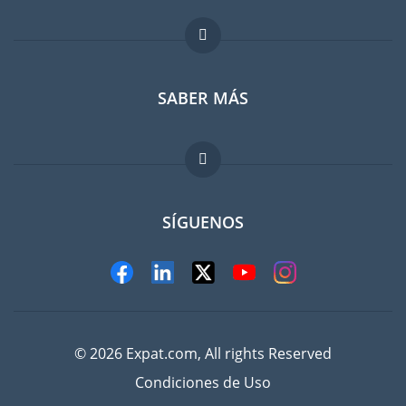
Foro para expatriados
SABER MÁS
Guia para expatriados
Trabajos en el extranjero
FAQ
SÍGUENOS
© 2026 Expat.com, All rights Reserved
Condiciones de Uso