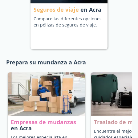
Seguros de viaje
en Acra
Compare las diferentes opciones
en pólizas de seguros de viaje.
Prepara su mundanza a Acra
Empresas de mudanzas
Traslado de ma
en Acra
Encuentre el mejor t
Los mejores especialista en
cuidados especiales 