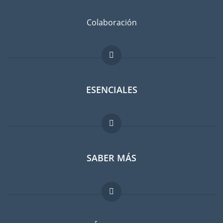
Colaboración
ESENCIALES
Foro para expatriados
SABER MÁS
Guia para expatriados
Trabajos en el extranjero
FAQ