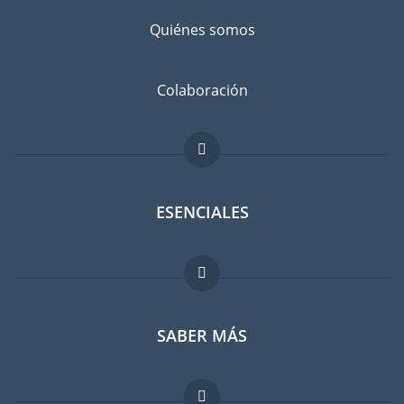
Quiénes somos
Colaboración
ESENCIALES
Foro para expatriados
SABER MÁS
Guia para expatriados
Trabajos en el extranjero
FAQ