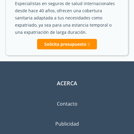
Especialistas en seguros de salud internacionales
desde hace 40 años, ofrecen una cobertura
sanitaria adaptada a tus necesidades como
expatriado, ya sea para una estancia temporal o
una expatriación de larga duración.
Solicita presupuesto
ACERCA
Contacto
Publicidad