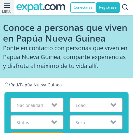
Conectarse
Registrase
MENU
Conoce a personas que viven
en Papúa Nueva Guinea
Ponte en contacto con personas que viven en
Papúa Nueva Guinea, comparte experiencias
y disfruta al máximo de tu vida allí.
/
/
Red
Papúa Nueva Guinea
Nacionalidad
Edad
Status
Sexo