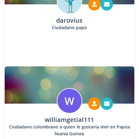
darovius
Ciudadano papú
W
williamgetial111
Ciudadano colombiano a quien le gustaría vivir en Papúa
Nueva Guinea