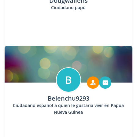
Dougwallens
Ciudadano papú
B
Belenchu9293
Ciudadano español a quien le gustaría vivir en Papúa
Nueva Guinea