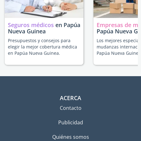
Seguros médicos
en Papúa
Empresas de m
Nueva Guinea
Papúa Nueva Gu
Presupuestos y consejos para
Los mejores especial
elegir la mejor cobertura médica
mudanzas internacio
en Papúa Nueva Guinea.
Papúa Nueva Guinea
ACERCA
Contacto
Publicidad
Quiénes somos