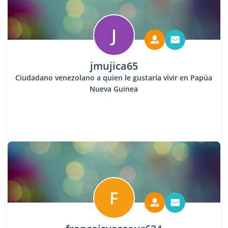
J
jmujica65
Ciudadano venezolano a quien le gustaría vivir en Papúa
Nueva Guinea
F