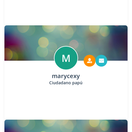
M
marycexy
Ciudadano papú