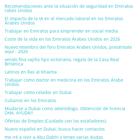
Recomendaciones ante la situación de seguridad en Emiratos
rabes Unidos
El impacto de la IA en el mercado laboral en los Emiratos
Árabes Unidos
Trabajar en Emiratos para emprender en social media
Coste de la vida en los Emiratos Árabes Unidos en 2026
Nuevo miembro del foro Emiratos Árabes Unidos, preséntate
aquí - 2026
vendo fina vajilla tipo victoriana, regala de la Casa Real
Británica
Latinos en Ras al Khaima
Trabajar como doctor en medicina en los Emiratos Árabe
Unidos
Trabajar como celador en Dubai
Cubanos en los Emiratos
Mudarse a Dubai como odontólogo. Obtención de licencia
DHA. AYUDA!!
Ofertas de Empleo (Cuidado con los estafadores)
Nuevo español en Dubai, busca hacer contactos
me iré a vivir a Abu Dabhi y tengo varias dudas