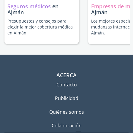
Seguros médicos
en
Empresas de m
Ajmán
Ajmán
Presupuestos y consejos para
Los mejores especial
elegir la mejor cobertura médica
mudanzas internacio
en Ajmán.
Ajmán.
ACERCA
Contacto
Publicidad
Quiénes somos
Colaboración