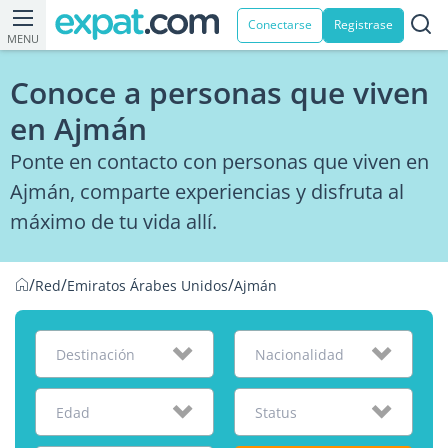
Conectarse
Registrase
MENU
Conoce a personas que viven
en Ajmán
Ponte en contacto con personas que viven en
Ajmán, comparte experiencias y disfruta al
máximo de tu vida allí.
/
/
/
Red
Emiratos Árabes Unidos
Ajmán
Destinación
Nacionalidad
Edad
Status