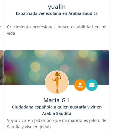
yualin
Expatriada venezolana en Arabia Saudita
e
Crecimiento profesional, busco estabilidad en mi
vida
María G L
Ciudadana española a quien gustaría vivir en
Arabia Saudita
Voy a vivir en Jedah porque mi marido es piloto de
Saudia y vive en Jedah