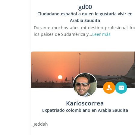
gd00
Ciudadano español a quien le gustaría vivir en
Arabia Saudita
Durante muchos años mi destino profesional fu
los países de Sudamérica y...
Leer más
Karloscorrea
Expatriado colombiano en Arabia Saudita
Jeddah