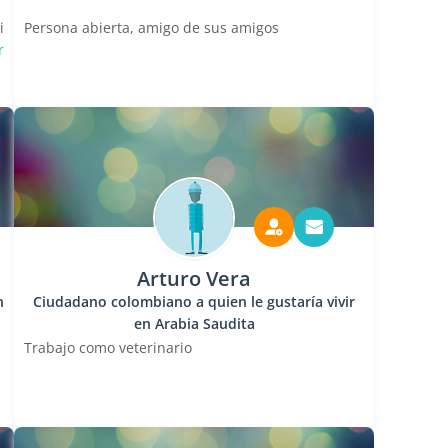
i
Persona abierta, amigo de sus amigos
r
Arturo Vera
n
Ciudadano colombiano a quien le gustaría vivir
en Arabia Saudita
Trabajo como veterinario