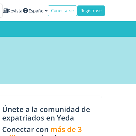
Conectarse
Registrase
Revista
Español
Únete a la comunidad de
expatriados en Yeda
Conectar con
más de 3