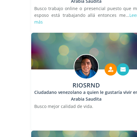
Arabia Saudita
Busco trabajo online o presencial puesto que m
esposo está trabajando allá entonces me...
Lee
más
RIOSRND
Ciudadano venezolano a quien le gustaría vivir e
Arabia Saudita
Busco mejor calidad de vida.