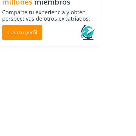
millones
miembros
Comparte tu experiencia y obtén
perspectivas de otros expatriados.
Crea tu perfil