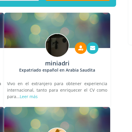
miniadri
Expatriado español en Arabia Saudita
a
Vivo en el extranjero para obtener experiencia
internacional, tanto para enriquecer el CV como
para...
Leer más