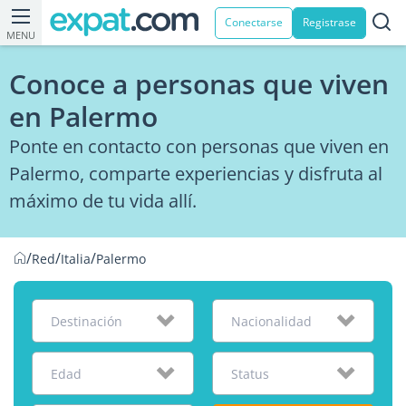
Conectarse
Registrase
MENU
Conoce a personas que viven
en Palermo
Ponte en contacto con personas que viven en
Palermo, comparte experiencias y disfruta al
máximo de tu vida allí.
/
/
/
Red
Italia
Palermo
Destinación
Nacionalidad
Edad
Status