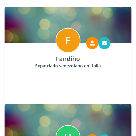
F
Fandiño
Expatriado venezolano en Italia