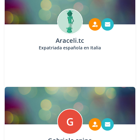
Araceli.tc
Expatriada española en Italia
G