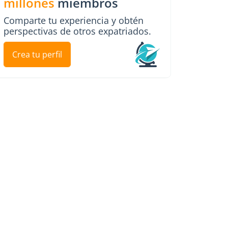
millones
miembros
Comparte tu experiencia y obtén
perspectivas de otros expatriados.
Crea tu perfil