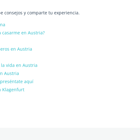
be consejos y comparte tu experiencia.
ena
a casarme en Austria?
jeros en Austria
la vida en Austria
n Austria
 preséntate aquí
n Klagenfurt