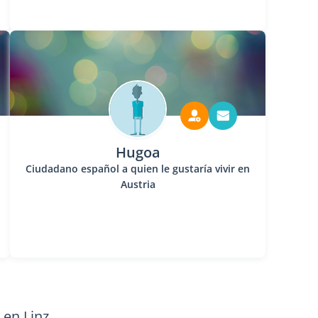
Hugoa
Ciudadano español a quien le gustaría vivir en
Austria
 en Linz