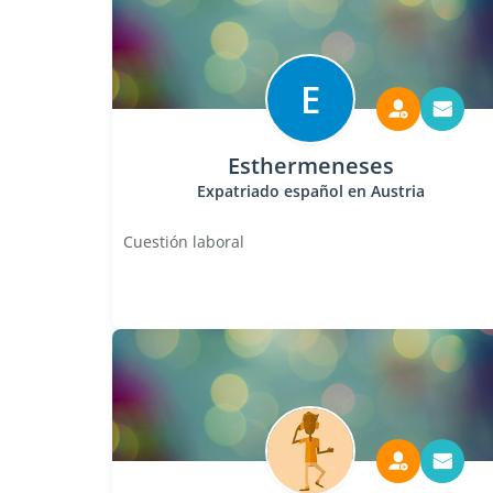
E
Esthermeneses
Expatriado español en Austria
Cuestión laboral