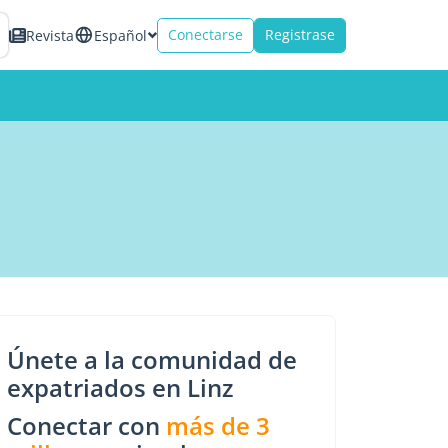
Conectarse
Registrase
Revista
Español
Únete a la comunidad de
expatriados en Linz
Conectar con
más de 3