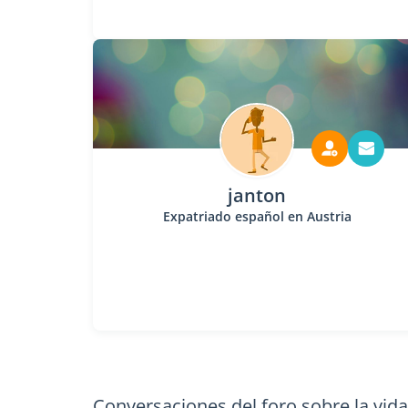
janton
Expatriado español en Austria
Conversaciones del foro sobre la vida