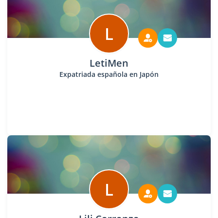
L
LetiMen
Expatriada española en Japón
L