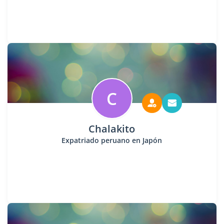
C
Chalakito
Expatriado peruano en Japón