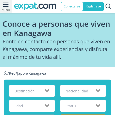
Conectarse
Registrase
MENU
Conoce a personas que viven
en Kanagawa
Ponte en contacto con personas que viven en
Kanagawa, comparte experiencias y disfruta
al máximo de tu vida allí.
/
/
/
Red
Japón
Kanagawa
Destinación
Nacionalidad
Edad
Status