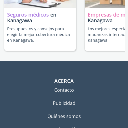
Seguros médicos
en
Empresas de m
Kanagawa
Kanagawa
Presupuestos y consejos para
Los mejores especial
elegir la mejor cobertura médica
mudanzas internacio
en Kanagawa.
Kanagawa.
ACERCA
Contacto
Publicidad
Quiénes somos