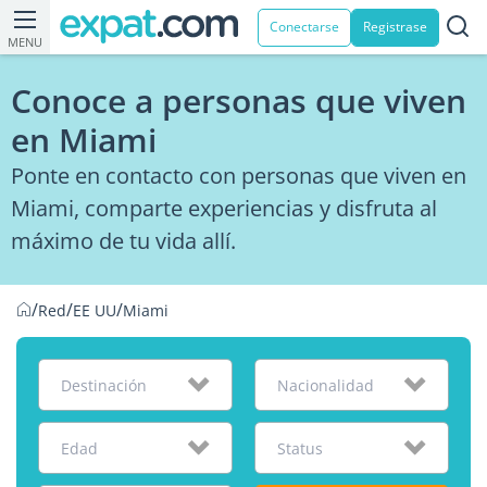
Conectarse
Registrase
MENU
Conoce a personas que viven
en Miami
Ponte en contacto con personas que viven en
Miami, comparte experiencias y disfruta al
máximo de tu vida allí.
/
/
/
Red
EE UU
Miami
Destinación
Nacionalidad
Edad
Status