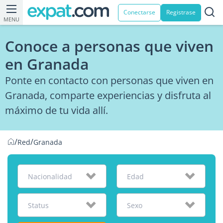
Conectarse
Registrase
MENU
Conoce a personas que viven
en Granada
Ponte en contacto con personas que viven en
Granada, comparte experiencias y disfruta al
máximo de tu vida allí.
/
/
Red
Granada
Nacionalidad
Edad
Status
Sexo