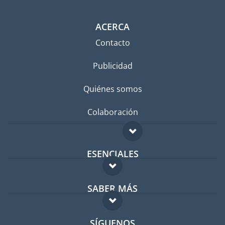
ACERCA
Contacto
Publicidad
Quiénes somos
Colaboración
ESENCIALES
Foro para expatriados
SABER MÁS
Guía para expatriados
FAQ
Trabajos en el extranjero
SÍGUENOS