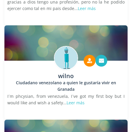
gracias a dios tengo una profesión, pero no la he podido
ejercer como tal en mi pais desde...
Leer más
wilno
Ciudadano venezolano a quien le gustaría vivir en
Granada
I´m phcysian, from venezuela, I´ve got my first boy but I
would like and wish a safety...
Leer más