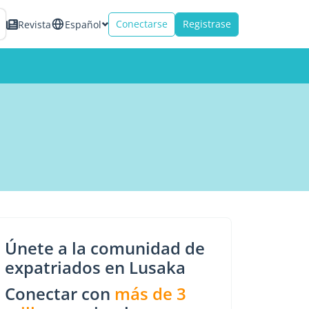
Conectarse
Registrase
Revista
Español
Únete a la comunidad de
expatriados en Lusaka
Conectar con
más de 3