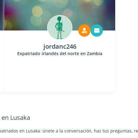
jordanc246
Expatriado irlandés del norte en Zambia
a en Lusaka
patriados en Lusaka: únete a la conversación, haz tus preguntas, r