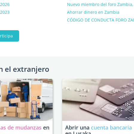
 2026
Nuevo miembro del foro Zambia, 
 2023
Ahorrar dinero en Zambia
CÓDIGO DE CONDUCTA FORO ZA
rticipa
n el extranjero
as de mudanzas
en
Abrir una
cuenta bancaria
en Lusaka