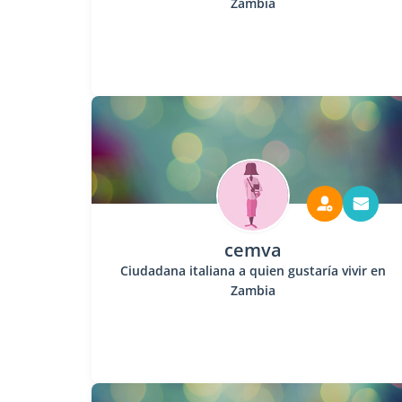
Zambia
cemva
Ciudadana italiana a quien gustaría vivir en
Zambia