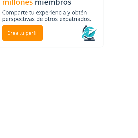
millones
miembros
Comparte tu experiencia y obtén
perspectivas de otros expatriados.
Crea tu perfil