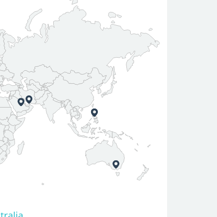
tralia