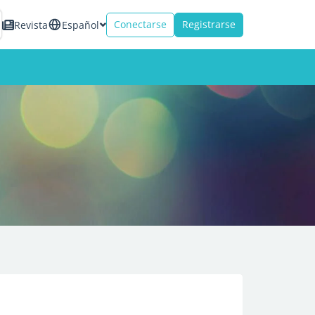
Conectarse
Registrarse
Revista
Español