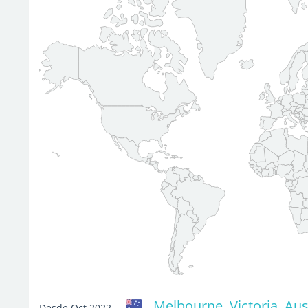
Melbourne, Victoria, Aus
Desde Oct 2022