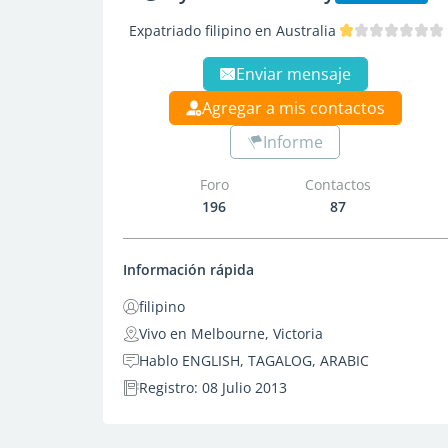
Expatriado filipino en Australia
Enviar mensaje
Agregar a mis contactos
Informe
Foro
Contactos
196
87
Información rápida
filipino
Vivo en Melbourne, Victoria
Hablo ENGLISH, TAGALOG, ARABIC
Registro: 08 Julio 2013