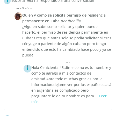
leocosta1963 ha respondido a una conversación
hace 9 años
Quien y como se solicita permiso de residencia
permanente en Cuba
por ibonilla
¿Alguien sabe somo solicitar y quien puede
hacerlo, el permiso de residencia permanente en
Cuba? Creo que antes solo se podía solicitar si eras
cónyuge o pariente de algún cubano pero tengo
entendido que esto ha cambiado hace poco y ya se
puede ...
Hola Cenicienta 45,dime como es tu nombre y
como te agrego a mis contactos de
amistad.Ante todo muchas gracias por la
información,dejame ver por los españoles,acá
en argentina es complicado pero
preguntare.lo de tu nombre es para ...
Leer
más