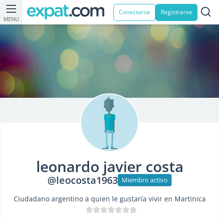
Conectarse
Registrarse
MENU
leonardo javier costa
@leocosta1963
Miembro activo
Ciudadano argentino a quien le gustaría vivir en Martinica