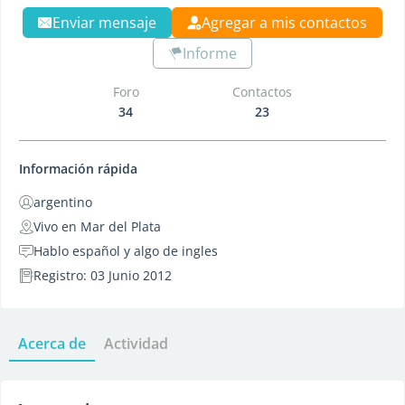
Enviar mensaje
Agregar a mis contactos
Informe
Foro
Contactos
34
23
Información rápida
argentino
Vivo en Mar del Plata
Hablo español y algo de ingles
Registro: 03 Junio 2012
Acerca de
Actividad