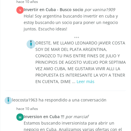
hace 10 años
Invertir en Cuba - Busco socio
por vanina1909
V
Hola! Soy argentina buscando invertir en cuba y
estoy buscando un socio para poner un negocio
juntos. Escucho ideas!
ORESTE, ME LLAMO LEONARDO JAVIER COSTA
SOY DE MAR DEL PLATA ARGENTINA,
CONOZCO TU PAIS ENTRE FINES DE JULIO Y
PRINCIPIOS DE AGOSTO VUELVO POR SEPTIMA
VEZ AMO CUBA, ME GUSTARIA VIVIR ALLI LA
PROPUESTA ES INTERESANTE LA VOY A TENER
EN CUENTA, DIME ...
Leer más
leocosta1963 ha respondido a una conversación
hace 10 años
Inversion en Cuba !!!
por marciaf
M
Estamos buscando inversionista para abrir un
negocio en Cuba. Analizamos varias ofertas con el