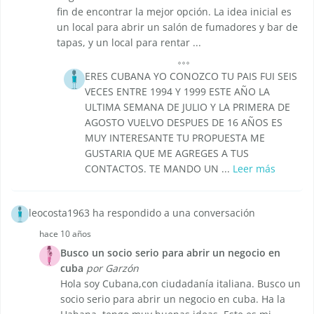
fin de encontrar la mejor opción. La idea inicial es
un local para abrir un salón de fumadores y bar de
tapas, y un local para rentar ...
ERES CUBANA YO CONOZCO TU PAIS FUI SEIS
VECES ENTRE 1994 Y 1999 ESTE AÑO LA
ULTIMA SEMANA DE JULIO Y LA PRIMERA DE
AGOSTO VUELVO DESPUES DE 16 AÑOS ES
MUY INTERESANTE TU PROPUESTA ME
GUSTARIA QUE ME AGREGES A TUS
CONTACTOS. TE MANDO UN ...
Leer más
leocosta1963 ha respondido a una conversación
hace 10 años
Busco un socio serio para abrir un negocio en
cuba
por Garzón
Hola soy Cubana,con ciudadanía italiana. Busco un
socio serio para abrir un negocio en cuba. Ha la