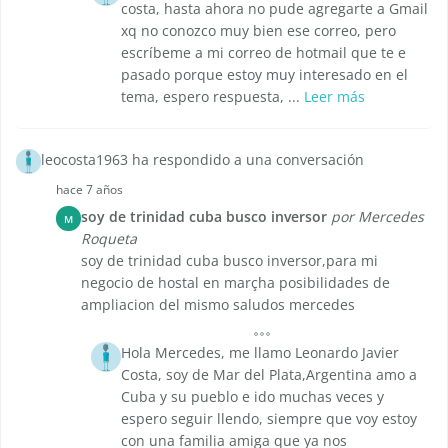
costa, hasta ahora no pude agregarte a Gmail
xq no conozco muy bien ese correo, pero
escríbeme a mi correo de hotmail que te e
pasado porque estoy muy interesado en el
tema, espero respuesta, ...
Leer más
leocosta1963 ha respondido a una conversación
hace 7 años
soy de trinidad cuba busco inversor
por Mercedes
M
Roqueta
soy de trinidad cuba busco inversor,para mi
negocio de hostal en marçha posibilidades de
ampliacion del mismo saludos mercedes
Hola Mercedes, me llamo Leonardo Javier
Costa, soy de Mar del Plata,Argentina amo a
Cuba y su pueblo e ido muchas veces y
espero seguir llendo, siempre que voy estoy
con una familia amiga que ya nos