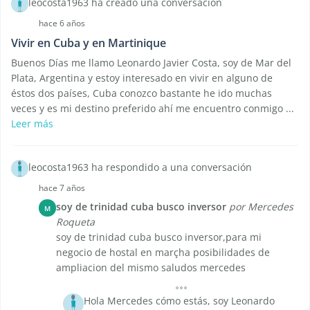
leocosta1963 ha creado una conversación
hace 6 años
Vivir en Cuba y en Martinique
Buenos Días me llamo Leonardo Javier Costa, soy de Mar del
Plata, Argentina y estoy interesado en vivir en alguno de
éstos dos países, Cuba conozco bastante he ido muchas
veces y es mi destino preferido ahí me encuentro conmigo ...
Leer más
leocosta1963 ha respondido a una conversación
hace 7 años
soy de trinidad cuba busco inversor
por Mercedes
M
Roqueta
soy de trinidad cuba busco inversor,para mi
negocio de hostal en marçha posibilidades de
ampliacion del mismo saludos mercedes
Hola Mercedes cómo estás, soy Leonardo