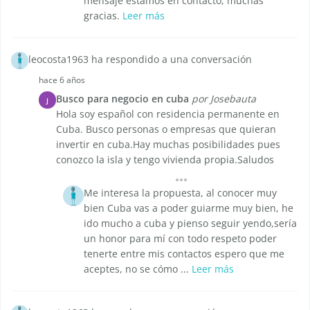
mensaje estamos en contacto, muchas
gracias.
Leer más
leocosta1963 ha respondido a una conversación
hace 6 años
Busco para negocio en cuba
por Josebauta
J
Hola soy español con residencia permanente en
Cuba. Busco personas o empresas que quieran
invertir en cuba.Hay muchas posibilidades pues
conozco la isla y tengo vivienda propia.Saludos
Me interesa la propuesta, al conocer muy
bien Cuba vas a poder guiarme muy bien, he
ido mucho a cuba y pienso seguir yendo,sería
un honor para mí con todo respeto poder
tenerte entre mis contactos espero que me
aceptes, no se cómo ...
Leer más