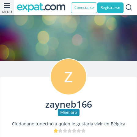
Conectarse
Registrarse
MENU
Z
zayneb166
Miembro
Ciudadano tunecino a quien le gustaría vivir en Bélgica