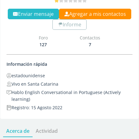
Enviar mensaje
Agregar a mis contactos
Informe
Foro
Contactos
127
7
Información rápida
estadounidense
Vivo en Santa Catarina
Hablo English Conversational in Portuguese (Actively
learning)
Registro: 15 Agosto 2022
Acerca de
Actividad