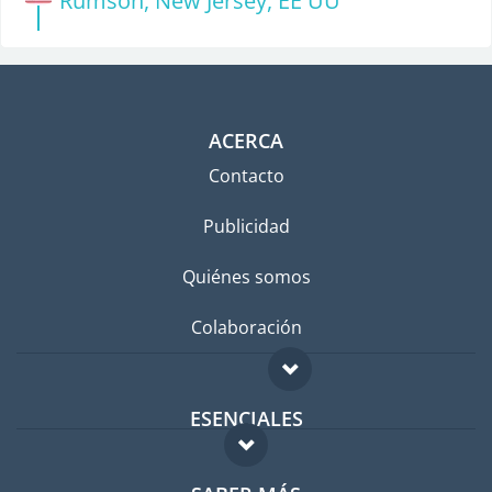
Rumson, New Jersey, EE UU
ACERCA
Contacto
Publicidad
Quiénes somos
Colaboración
ESENCIALES
Foro para expatriados