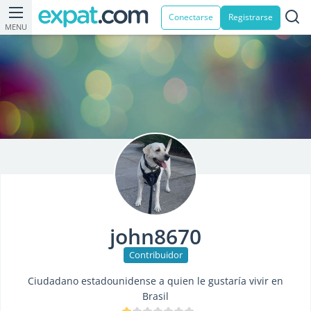
Conectarse
Registrarse
MENU
john8670
Contribuidor
Ciudadano estadounidense a quien le gustaría vivir en
Brasil