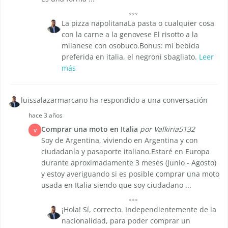
La pizza napolitanaLa pasta o cualquier cosa
con la carne a la genovese El risotto a la
milanese con osobuco.Bonus: mi bebida
preferida en italia, el negroni sbagliato.
Leer
más
luissalazarmarcano ha respondido a una conversación
hace 3 años
Comprar una moto en Italia
por Valkiria5132
V
Soy de Argentina, viviendo en Argentina y con
ciudadanía y pasaporte italiano.Estaré en Europa
durante aproximadamente 3 meses (Junio - Agosto)
y estoy averiguando si es posible comprar una moto
usada en Italia siendo que soy ciudadano ...
¡Hola! Sí, correcto. Independientemente de la
nacionalidad, para poder comprar un