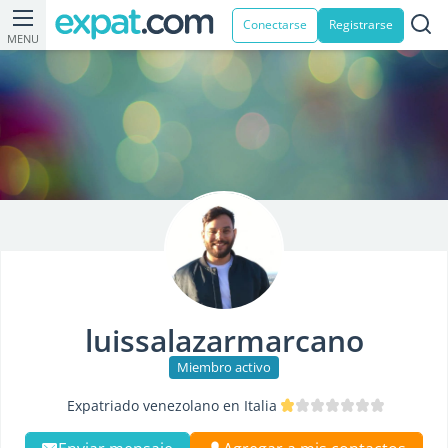
Conectarse
Registrarse
MENU
luissalazarmarcano
Miembro activo
Expatriado venezolano en Italia