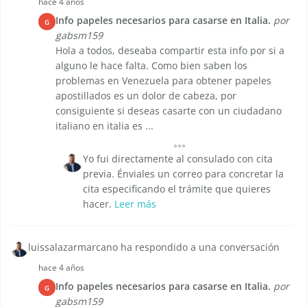
hace 4 años
Info papeles necesarios para casarse en Italia.
por
G
gabsm159
Hola a todos, deseaba compartir esta info por si a
alguno le hace falta. Como bien saben los
problemas en Venezuela para obtener papeles
apostillados es un dolor de cabeza, por
consiguiente si deseas casarte con un ciudadano
italiano en italia es ...
Yo fui directamente al consulado con cita
previa. Énviales un correo para concretar la
cita especificando el trámite que quieres
hacer.
Leer más
luissalazarmarcano ha respondido a una conversación
hace 4 años
Info papeles necesarios para casarse en Italia.
por
G
gabsm159