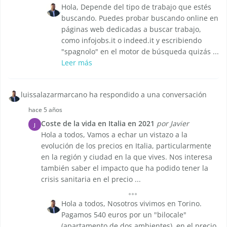
Hola, Depende del tipo de trabajo que estés
buscando. Puedes probar buscando online en
páginas web dedicadas a buscar trabajo,
como infojobs.it o indeed.it y escribiendo
"spagnolo" en el motor de búsqueda quizás ...
Leer más
luissalazarmarcano ha respondido a una conversación
hace 5 años
Coste de la vida en Italia en 2021
por Javier
J
Hola a todos, Vamos a echar un vistazo a la
evolución de los precios en Italia, particularmente
en la región y ciudad en la que vives. Nos interesa
también saber el impacto que ha podido tener la
crisis sanitaria en el precio ...
Hola a todos, Nosotros vivimos en Torino.
Pagamos 540 euros por un "bilocale"
(apartamento de dos ambientes), en el precio