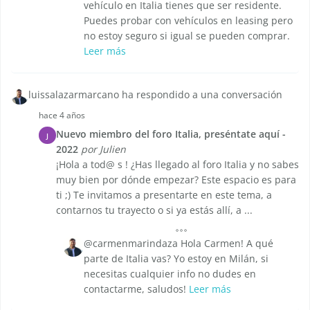
vehículo en Italia tienes que ser residente.
Puedes probar con vehículos en leasing pero
no estoy seguro si igual se pueden comprar.
Leer más
luissalazarmarcano ha respondido a una conversación
hace 4 años
Nuevo miembro del foro Italia, preséntate aquí -
J
2022
por Julien
¡Hola a tod@ s ! ¿Has llegado al foro Italia y no sabes
muy bien por dónde empezar? Este espacio es para
ti ;) Te invitamos a presentarte en este tema, a
contarnos tu trayecto o si ya estás allí, a ...
@carmenmarindaza Hola Carmen! A qué
parte de Italia vas? Yo estoy en Milán, si
necesitas cualquier info no dudes en
contactarme, saludos!
Leer más