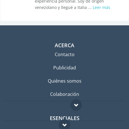
experiencia personal. Soy de origen
venezolano y llegué a Italia ...
Leer más
ACERCA
Contacto
Publicidad
Quiénes somos
Colaboración
ESENCIALES
Foro para expatriados