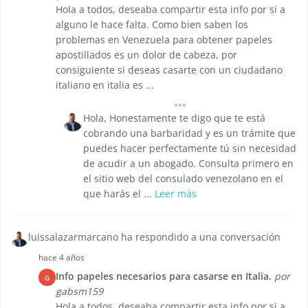
Hola a todos, deseaba compartir esta info por si a
alguno le hace falta. Como bien saben los
problemas en Venezuela para obtener papeles
apostillados es un dolor de cabeza, por
consiguiente si deseas casarte con un ciudadano
italiano en italia es ...
Hola, Honestamente te digo que te está
cobrando una barbaridad y es un trámite que
puedes hacer perfectamente tú sin necesidad
de acudir a un abogado. Consulta primero en
el sitio web del consulado venezolano en el
que harás el ...
Leer más
luissalazarmarcano ha respondido a una conversación
hace 4 años
Info papeles necesarios para casarse en Italia.
por
G
gabsm159
Hola a todos, deseaba compartir esta info por si a