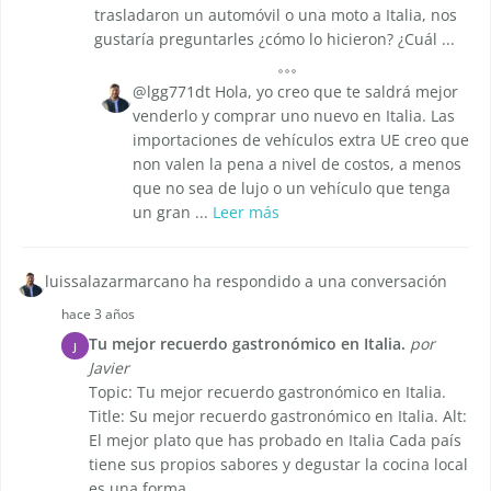
trasladaron un automóvil o una moto a Italia, nos
gustaría preguntarles ¿cómo lo hicieron? ¿Cuál ...
@lgg771dt Hola, yo creo que te saldrá mejor
venderlo y comprar uno nuevo en Italia. Las
importaciones de vehículos extra UE creo que
non valen la pena a nivel de costos, a menos
que no sea de lujo o un vehículo que tenga
un gran ...
Leer más
luissalazarmarcano ha respondido a una conversación
hace 3 años
Tu mejor recuerdo gastronómico en Italia.
por
J
Javier
Topic: Tu mejor recuerdo gastronómico en Italia.
Title: Su mejor recuerdo gastronómico en Italia. Alt:
El mejor plato que has probado en Italia Cada país
tiene sus propios sabores y degustar la cocina local
es una forma ...