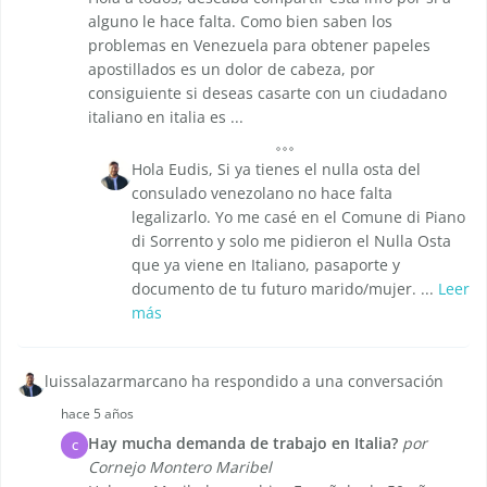
alguno le hace falta. Como bien saben los
problemas en Venezuela para obtener papeles
apostillados es un dolor de cabeza, por
consiguiente si deseas casarte con un ciudadano
italiano en italia es ...
Hola Eudis, Si ya tienes el nulla osta del
consulado venezolano no hace falta
legalizarlo. Yo me casé en el Comune di Piano
di Sorrento y solo me pidieron el Nulla Osta
que ya viene en Italiano, pasaporte y
documento de tu futuro marido/mujer. ...
Leer
más
luissalazarmarcano ha respondido a una conversación
hace 5 años
Hay mucha demanda de trabajo en Italia?
por
C
Cornejo Montero Maribel