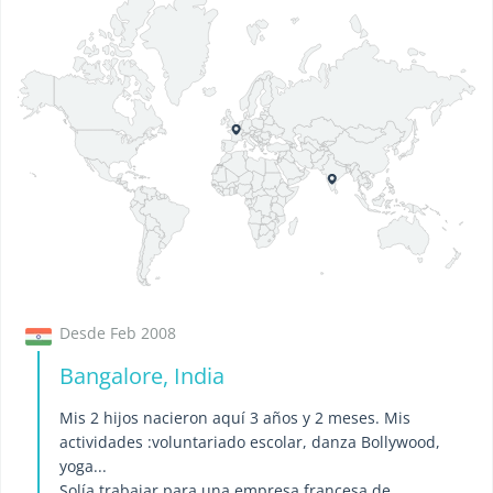
Desde Feb 2008
Bangalore, India
Mis 2 hijos nacieron aquí 3 años y 2 meses. Mis
actividades :voluntariado escolar, danza Bollywood,
yoga...
Solía ​​trabajar para una empresa francesa de