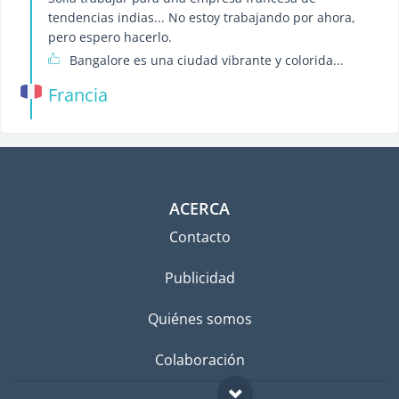
tendencias indias... No estoy trabajando por ahora,
pero espero hacerlo.
Bangalore es una ciudad vibrante y colorida...
Francia
ACERCA
Contacto
Publicidad
Quiénes somos
Colaboración