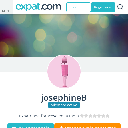
Conectarse
Registrarse
MENU
josephineB
Miembro activo
Expatriada francesa en la India