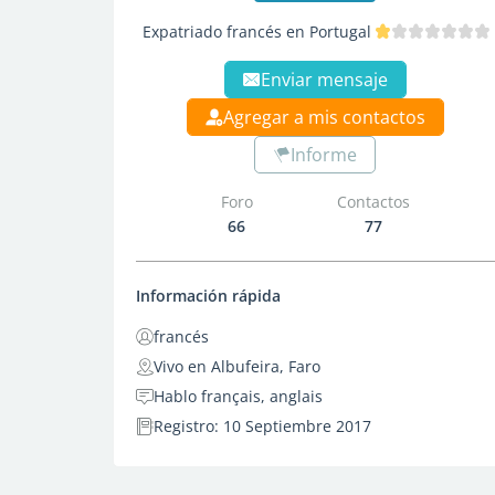
Expatriado francés en Portugal
Enviar mensaje
Agregar a mis contactos
Informe
Foro
Contactos
66
77
Información rápida
francés
Vivo en Albufeira, Faro
Hablo français, anglais
Registro: 10 Septiembre 2017