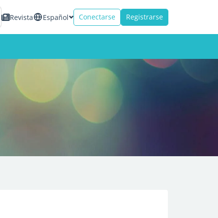
Conectarse
Registrarse
Revista
Español