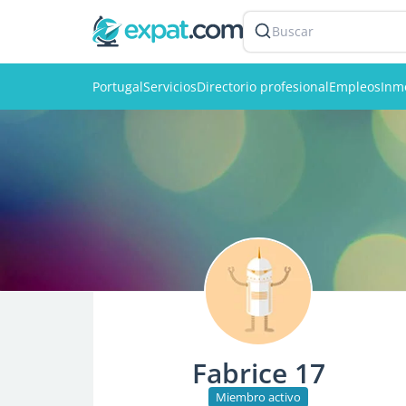
Buscar
Portugal
Servicios
Directorio profesional
Empleos
Inmo
Fabrice 17
Miembro activo