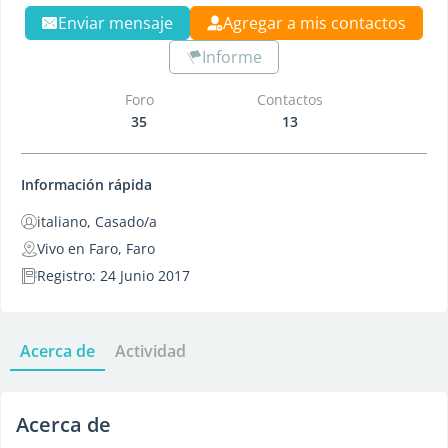
Enviar mensaje
Agregar a mis contactos
Informe
Foro
Contactos
35
13
Información rápida
italiano, Casado/a
Vivo en Faro, Faro
Registro: 24 Junio 2017
Acerca de
Actividad
Acerca de