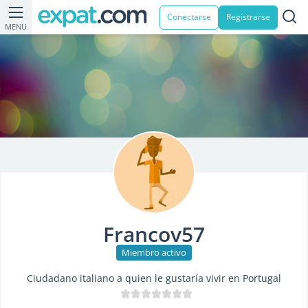
Conectarse
Registrarse
MENU
Francov57
Miembro activo
Ciudadano italiano a quien le gustaría vivir en Portugal