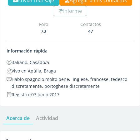
Enviar mensaje
Agregar a mis contactos
Informe
Foro
Contactos
73
47
Información rápida
italiano, Casado/a
Vivo en Apúlia, Braga
Hablo spagnolo molto bene, inglese, francese, tedesco
discretamente, portoghese discretamente
Registro: 07 Junio 2017
Acerca de
Actividad