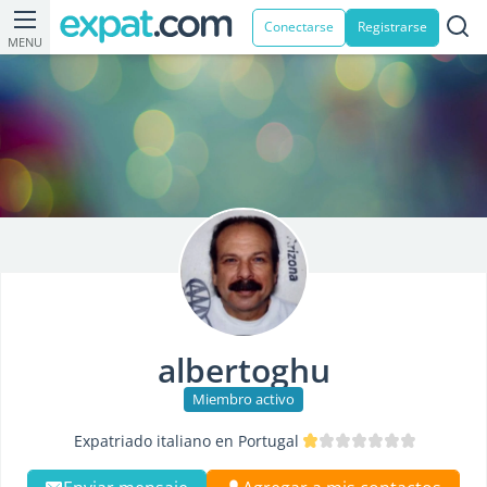
Conectarse
Registrarse
MENU
albertoghu
Miembro activo
Expatriado italiano en Portugal