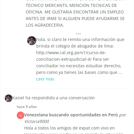
TECNICO MERCANTIL MENCION TECNICAS DE
OFICINA. ME GUSTARIA ENCONTRAR UN EMPLEO
ANTES DE IRME SI ALGUIEN PUEDE AYUDARME SE
LOS AGRADECERIA.
hola, si claro te remito una información que
brinda el colegio de abogados de lima:
http://www.cal.org.pe/v1/curso-de-
conciliacion-extrajudicial-4/ Para ser
conciliador no necesitas estudiar derecho,
pero como ya tienes las bases como que ...
Leer más
Kasiel ha respondido a una conversación
hace 9 años
Venezolana buscando oportunidades en Perú
por
V
Victoria9000
Hola a todos los amigos de expat.com vivo en