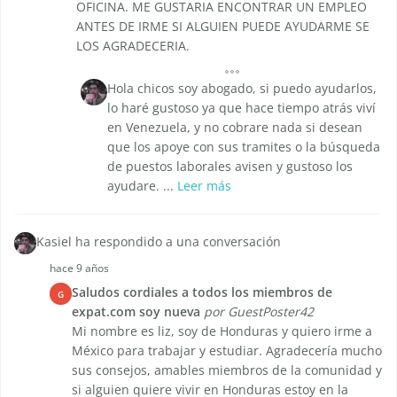
OFICINA. ME GUSTARIA ENCONTRAR UN EMPLEO
ANTES DE IRME SI ALGUIEN PUEDE AYUDARME SE
LOS AGRADECERIA.
Hola chicos soy abogado, si puedo ayudarlos,
lo haré gustoso ya que hace tiempo atrás viví
en Venezuela, y no cobrare nada si desean
que los apoye con sus tramites o la búsqueda
de puestos laborales avisen y gustoso los
ayudare. ...
Leer más
Kasiel ha respondido a una conversación
hace 9 años
Saludos cordiales a todos los miembros de
G
expat.com soy nueva
por GuestPoster42
Mi nombre es liz, soy de Honduras y quiero irme a
México para trabajar y estudiar. Agradecería mucho
sus consejos, amables miembros de la comunidad y
si alguien quiere vivir en Honduras estoy en la