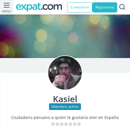
Conectarse
Registrarse
MENU
Kasiel
Miembro activo
Ciudadano peruano a quien le gustaría vivir en España