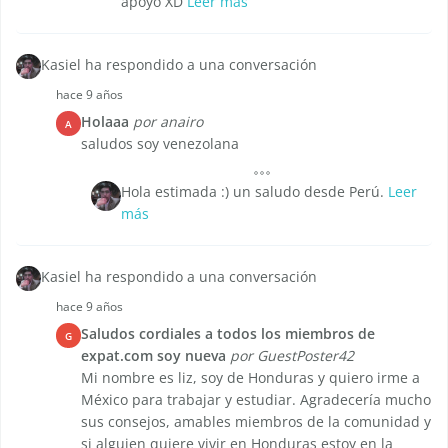
apoyo XD
Leer más
Kasiel ha respondido a una conversación
hace 9 años
Holaaa
por anairo
A
saludos soy venezolana
Hola estimada :) un saludo desde Perú.
Leer
más
Kasiel ha respondido a una conversación
hace 9 años
Saludos cordiales a todos los miembros de
G
expat.com soy nueva
por GuestPoster42
Mi nombre es liz, soy de Honduras y quiero irme a
México para trabajar y estudiar. Agradecería mucho
sus consejos, amables miembros de la comunidad y
si alguien quiere vivir en Honduras estoy en la