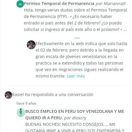
Permiso Temporal de Permanencia
por Mariannatl
M
Hola, tengo varias dudas sobre el Permiso Temporal
de Permanencia (PTP) . • ¿Es necesario haber
entrado al país antes del 2 de febrero? ¿Lo puedo
solicitar si ingreso al país este año o el próximo? • ...
Efectivamente en la web indica que solo hasta
el 02 de febrero, pero debido a la llegada en
gran escala de jóvenes venezolanos en la
practica se a extendido y todas las personas
que veo en migraciones sigues realizando el
mismo tramite.
Leer más
Kasiel ha respondido a una conversación
hace 9 años
BUSCO EMPLEO EN PERU SOY VENEZOLANA Y ME
QUIERO IR A PERU.
por dioscry
BUENAS NOCHES! NECESITO CONSEJOS.... ME
GUSTARIA IRME A VIVIR A PERU SOY ENFERMERA Y