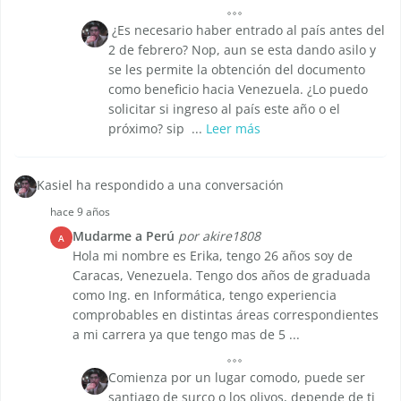
 ¿Es necesario haber entrado al país antes del
2 de febrero? Nop, aun se esta dando asilo y
se les permite la obtención del documento
como beneficio hacia Venezuela. ¿Lo puedo
solicitar si ingreso al país este año o el
próximo? sip  ...
Leer más
Kasiel ha respondido a una conversación
hace 9 años
Mudarme a Perú
por akire1808
A
Hola mi nombre es Erika, tengo 26 años soy de
Caracas, Venezuela. Tengo dos años de graduada
como Ing. en Informática, tengo experiencia
comprobables en distintas áreas correspondientes
a mi carrera ya que tengo mas de 5 ...
Comienza por un lugar comodo, puede ser
santiago de surco o los olivos, depende de ti