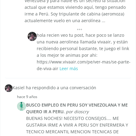
Venezuela y para nadie es un secreto la situación
actual que estamos viviendo aquí, tengo pensado
irme a Perú. Soy tripulante de cabina (aeromoza)
actualemente vuelo en una aerolínea ...
hola recien veo tu post, hace poco se lanzo
una nueva aerolinea llamada vivaair, y están
recibiendo personal bastante, te juego el link
a los mejor te animas por ahi:
https://www.vivaair.com/pe/ver-mas/se-parte-
de-viva-air
Leer más
Kasiel ha respondido a una conversación
hace 9 años
BUSCO EMPLEO EN PERU SOY VENEZOLANA Y ME
QUIERO IR A PERU.
por dioscry
BUENAS NOCHES! NECESITO CONSEJOS.... ME
GUSTARIA IRME A VIVIR A PERU SOY ENFERMERA Y
TECNICO MERCANTIL MENCION TECNICAS DE