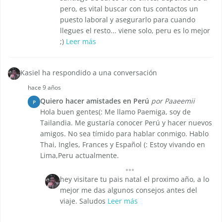
pero, es vital buscar con tus contactos un
puesto laboral y asegurarlo para cuando
llegues el resto... viene solo, peru es lo mejor
;)
Leer más
Kasiel ha respondido a una conversación
hace 9 años
Quiero hacer amistades en Perú
por Paaeemii
P
Hola buen gentes(: Me llamo Paemiga, soy de
Tailandia. Me gustaría conocer Perú y hacer nuevos
amigos. No sea tímido para hablar conmigo. Hablo
Thai, Ingles, Frances y Español (: Estoy vivando en
Lima,Peru actualmente.
hey visitare tu pais natal el proximo año, a lo
mejor me das algunos consejos antes del
viaje. Saludos
Leer más