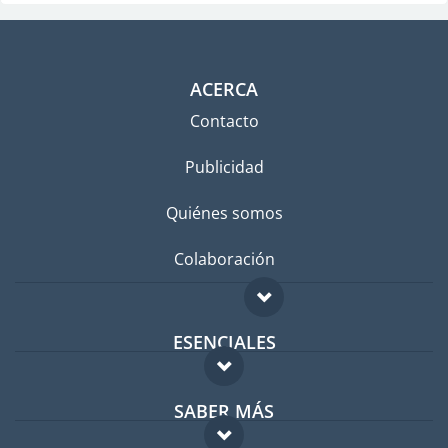
ACERCA
Contacto
Publicidad
Quiénes somos
Colaboración
ESENCIALES
Foro para expatriados
SABER MÁS
Guía para expatriados
FAQ