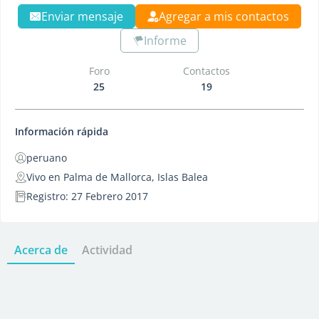
Enviar mensaje
Agregar a mis contactos
Informe
Foro
Contactos
25
19
Información rápida
peruano
Vivo en Palma de Mallorca, Islas Balea
Registro: 27 Febrero 2017
Acerca de
Actividad