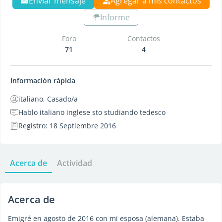
Enviar mensaje
Agregar a mis contactos
Informe
Foro
Contactos
71
4
Información rápida
italiano, Casado/a
Hablo italiano inglese sto studiando tedesco
Registro: 18 Septiembre 2016
Acerca de
Actividad
Acerca de
Emigré en agosto de 2016 con mi esposa (alemana). Estaba