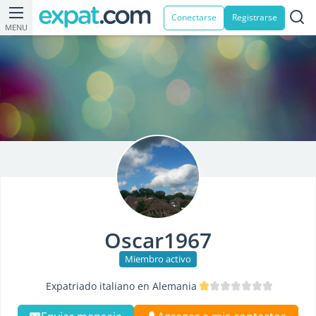
Conectarse
Registrarse
MENU
Oscar1967
Miembro activo
Expatriado italiano en Alemania