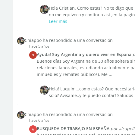
Hola Cristian. Como estas? No te digo que 
no me equivoco y continua así ,en la pagina 
Leer más
Chiappo ha respondido a una conversación
hace 5 años
Ayuda! Soy Argentina y quiero vivir en España
p
N
Buenos días Soy Argentina de 30 años soltera sin 
relaciones laborales, estudiando actualmente pa
inmuebles y remates públicos). Me ...
Hola! Luquim...como estas? Que necesitari
solo? Avisame..y te puedo contar! Saludos
Chiappo ha respondido a una conversación
hace 6 años
BUSQUEDA DE TRABAJO EN ESPAÑA
por alcapell
A