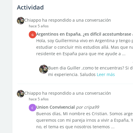
Actividad
Chiappo ha respondido a una conversación
hace 5 años
Argentinos en España, ¿es difícil acostumbrase a 
G
Hola, soy Guillermina vivo en Argentina y tengo 
estudiar o concluir mis estudios allá. Mas que 
residente en España para que me ayude a ...
Buen dia Guiller ,como te encuentras? Si 
mi experiencia. Saludos
Leer más
Chiappo ha respondido a una conversación
hace 5 años
Union Convivencial
por cripa99
C
Buenos días, Mi nombre es Cristian. Somos argen
queremos con mi pareja irnos a vivir a España, Y
no, el tema es que nosotros tenemos ...