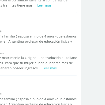
 con el consulado Italiano, si con pareja de
s tramites tiene mas ...
Leer más
a
 familia ( esposa e hijo de 4 años) que estamos
y en Argentina profesor de educación física y
e matrimonio la Original,una traducida al Italiano
otros. Para que tu mujer pueda quedarse mas de
deberan poseer ingresos ...
Leer más
a
 familia ( esposa e hijo de 4 años) que estamos
y en Argentina profesor de educación física y