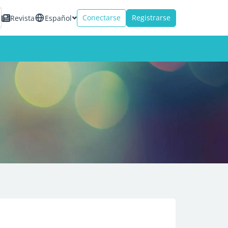
Conectarse
Registrarse
Revista
Español