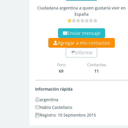
Ciudadana argentina a quien gustaría vivir en
España
Enviar mensaje
Agregar a mis contactos
Informe
Foro
Contactos
69
11
Información rápida
argentina
Hablo Castellano
Registro: 10 Septiembre 2015