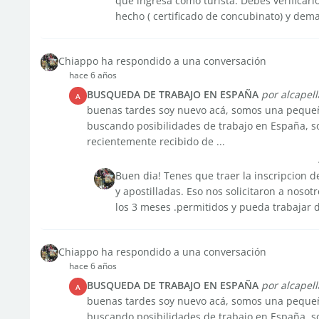
que ingresa como turista. Debes verificarlo
hecho ( certificado de concubinato) y dema
Chiappo ha respondido a una conversación
hace 6 años
BUSQUEDA DE TRABAJO EN ESPAÑA
por alcapell
A
buenas tardes soy nuevo acá, somos una pequeña
buscando posibilidades de trabajo en España, so
recientemente recibido de ...
Buen dia! Tenes que traer la inscripcion d
y apostilladas. Eso nos solicitaron a nos
los 3 meses .permitidos y pueda trabajar 
Chiappo ha respondido a una conversación
hace 6 años
BUSQUEDA DE TRABAJO EN ESPAÑA
por alcapell
A
buenas tardes soy nuevo acá, somos una pequeña
buscando posibilidades de trabajo en España, so