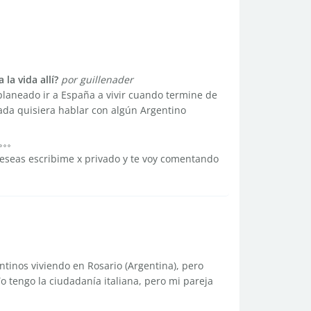
la vida allí?
por guillenader
planeado ir a España a vivir cuando termine de
nada quisiera hablar con algún Argentino
deseas escribime x privado y te voy comentando
tinos viviendo en Rosario (Argentina), pero
o tengo la ciudadanía italiana, pero mi pareja