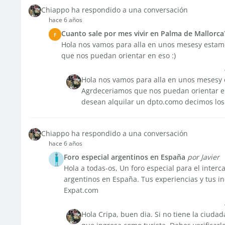
Chiappo ha respondido a una conversación
hace 6 años
Cuanto sale por mes vivir en Palma de Mallorca
F
Hola nos vamos para alla en unos mesesy esta
que nos puedan orientar en eso :)
Hola nos vamos para alla en unos mesesy
Agrdeceriamos que nos puedan orientar en 
desean alquilar un dpto.como decimos los 
Chiappo ha respondido a una conversación
hace 6 años
Foro especial argentinos en España
por Javier
Hola a todas-os, Un foro especial para el inter
argentinos en España. Tus experiencias y tus in
Expat.com
Hola Cripa, buen dia. Si no tiene la ciudad