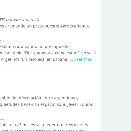
???
por Floryaugusto
mos aramando un presupuesto! Agrdeceriamos
 estamos aramando un presupuesto!
eso :)Hola!!Flor y Augusto..como estan? No se si
Argetinos (un piso acá, en España) ...
Leer más
cambio de información entre argentinas y
quietudes tienen su espacio aquí. Javier Equipo
ania a los 3 meses va a tener que regresar. Ya